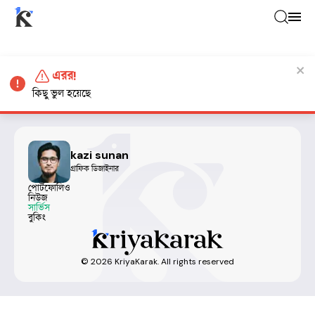
এরর!
কিছু ভুল হয়েছে
kazi sunan
গ্রাফিক ডিজাইনার
পোর্টফোলিও
নিউজ
সার্ভিস
বুকিং
©
2026
KriyaKarak. All rights reserved