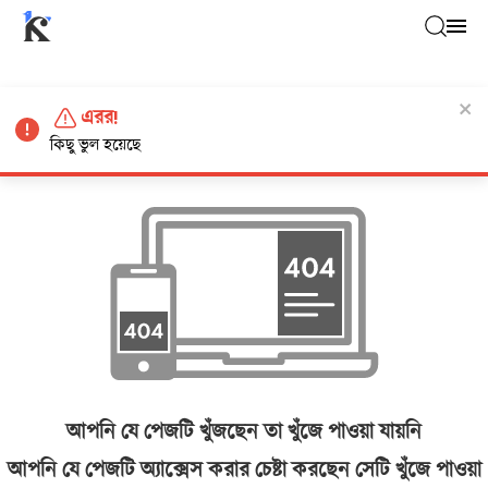
এরর!
কিছু ভুল হয়েছে
আপনি যে পেজটি খুঁজছেন তা খুঁজে পাওয়া যায়নি
আপনি যে পেজটি অ্যাক্সেস করার চেষ্টা করছেন সেটি খুঁজে পাওয়া