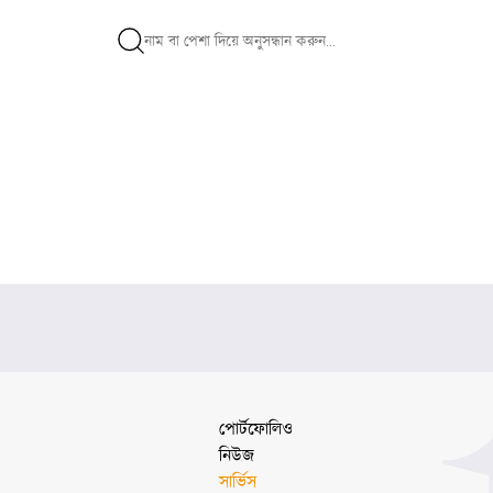
পোর্টফোলিও
নিউজ
সার্ভিস