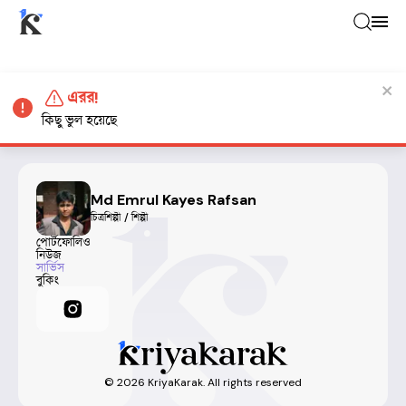
এরর!
কিছু ভুল হয়েছে
Md Emrul Kayes Rafsan
চিত্রশিল্পী / শিল্পী
পোর্টফোলিও
নিউজ
সার্ভিস
বুকিং
©
2026
KriyaKarak. All rights reserved