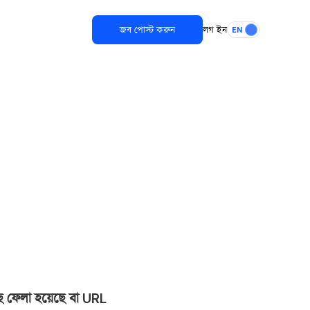
জব পোস্ট করুন
লগ ইন
EN
ছে ফেলা হয়েছে বা URL