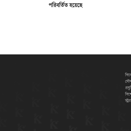
পরিবর্তিত হয়েছে
বিন
সৌন্
প্রয
বিশ
স্ট্