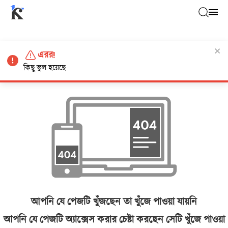
এরর!
কিছু ভুল হয়েছে
আপনি যে পেজটি খুঁজছেন তা খুঁজে পাওয়া যায়নি
আপনি যে পেজটি অ্যাক্সেস করার চেষ্টা করছেন সেটি খুঁজে পাওয়া