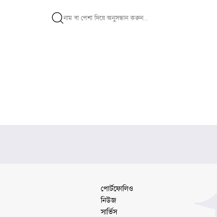
পোর্টফোলিও
নিউজ
সার্ভিস