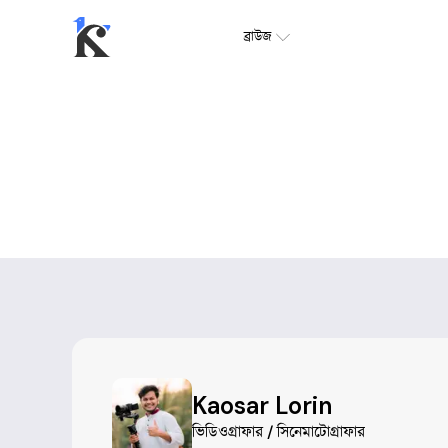
ব্রাউজ
Kaosar Lorin
ভিডিওগ্রাফার / সিনেমাটোগ্রাফার