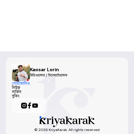
Kaosar Lorin
ভিডিওগ্রাফার / সিনেমাটোগ্রাফার
পোর্টফোলিও
নিউজ
সার্ভিস
বুকিং
©
2026
KriyaKarak. All rights reserved