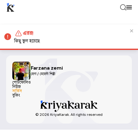
এরর!
কিছু ভুল হয়েছে
Farzana zemi
হেনা / মেহেদী শিল্পী
পোর্টফোলিও
নিউজ
সার্ভিস
বুকিং
©
2026
KriyaKarak. All rights reserved