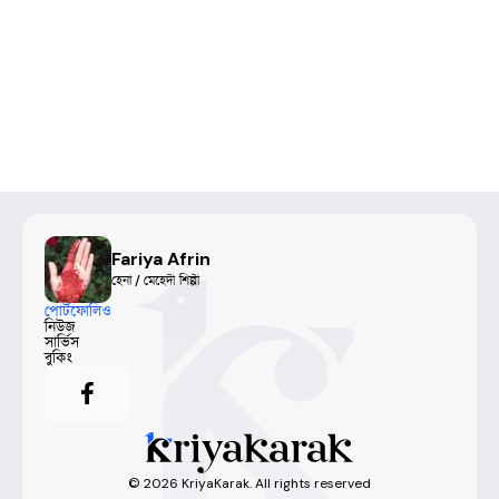
Fariya Afrin
হেনা / মেহেদী শিল্পী
পোর্টফোলিও
নিউজ
সার্ভিস
বুকিং
©
2026
KriyaKarak. All rights reserved