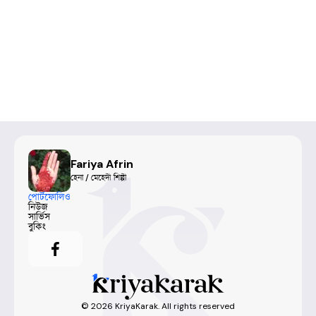
Fariya Afrin
হেনা / মেহেদী শিল্পী
পোর্টফোলিও
নিউজ
সার্ভিস
বুকিং
©
2026
KriyaKarak. All rights reserved