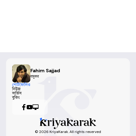
Fahim Sajjad
যাদুকর
পোর্টফোলিও
নিউজ
সার্ভিস
বুকিং
©
2026
KriyaKarak. All rights reserved