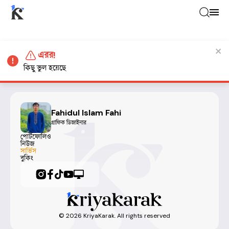
এরর!
কিছু ভুল হয়েছে
Fahidul Islam Fahi
গ্রাফিক ডিজাইনার
পোর্টফোলিও
নিউজ
সার্ভিস
বুকিং
©
2026
KriyaKarak. All rights reserved