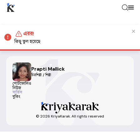
এরর!
কিছু ভুল হয়েছে
Prapti Mallick
চিত্রশিল্পী / শিল্পী
পোর্টফোলিও
নিউজ
সার্ভিস
বুকিং
©
2026
KriyaKarak. All rights reserved