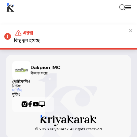
এরর!
কিছু ভুল হয়েছে
Dakpion IMC
বিজ্ঞাপন সংস্থা
পোর্টফোলিও
নিউজ
সার্ভিস
বুকিং
©
2026
KriyaKarak. All rights reserved