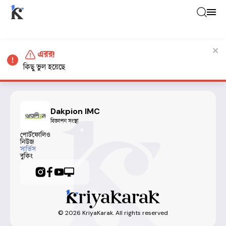
এরর!
কিছু ভুল হয়েছে
Dakpion IMC
বিজ্ঞাপন সংস্থা
পোর্টফোলিও
নিউজ
সার্ভিস
বুকিং
©
2026
KriyaKarak. All rights reserved