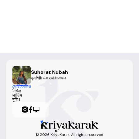
Suhorat Nubah
নৃত্যশিল্পী এবং কোরিওগ্রাফার
পোর্টফোলিও
নিউজ
সার্ভিস
বুকিং
©
2026
KriyaKarak. All rights reserved