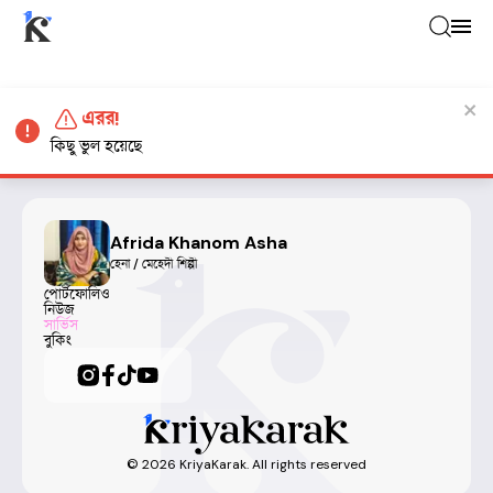
এরর!
কিছু ভুল হয়েছে
Afrida Khanom Asha
হেনা / মেহেদী শিল্পী
পোর্টফোলিও
নিউজ
সার্ভিস
বুকিং
©
2026
KriyaKarak. All rights reserved