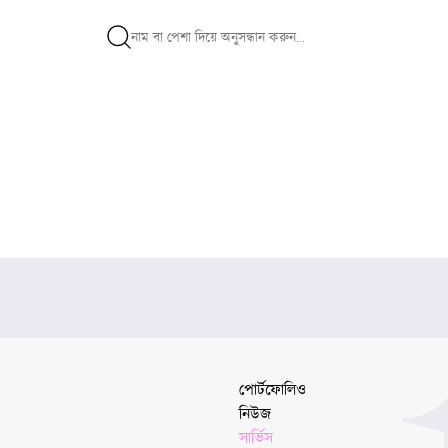
পোর্টফোলিও
নিউজ
সার্ভিস