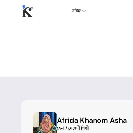
ব্রাউজ
Afrida Khanom Asha
হেনা / মেহেদী শিল্পী