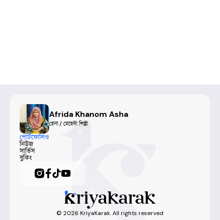
Afrida Khanom Asha
হেনা / মেহেদী শিল্পী
পোর্টফোলিও
নিউজ
সার্ভিস
বুকিং
©
2026
KriyaKarak. All rights reserved