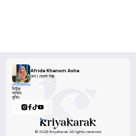
Afrida Khanom Asha
হেনা / মেহেদী শিল্পী
পোর্টফোলিও
নিউজ
সার্ভিস
বুকিং
©
2026
KriyaKarak. All rights reserved