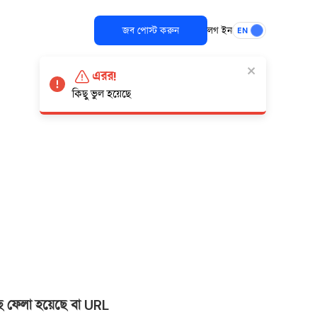
জব পোস্ট করুন
লগ ইন
EN
এরর!
কিছু ভুল হয়েছে
ছে ফেলা হয়েছে বা URL