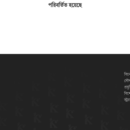
পরিবর্তিত হয়েছে
বিন
সৌন্
প্রয
বিশ
স্ট্