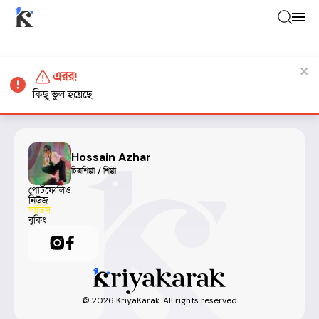
এরর!
কিছু ভুল হয়েছে
Hossain Azhar
চিত্রশিল্পী / শিল্পী
পোর্টফোলিও
নিউজ
সার্ভিস
বুকিং
©
2026
KriyaKarak. All rights reserved