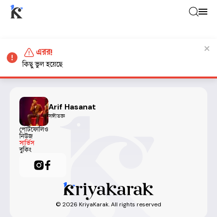
এরর!
কিছু ভুল হয়েছে
Arif Hasanat
সঙ্গীতজ্ঞ
পোর্টফোলিও
নিউজ
সার্ভিস
বুকিং
©
2026
KriyaKarak. All rights reserved