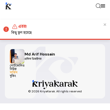
এরর!
কিছু ভুল হয়েছে
Md Arif Hossain
গ্রাফিক ডিজাইনার
পোর্টফোলিও
নিউজ
সার্ভিস
বুকিং
©
2026
KriyaKarak. All rights reserved