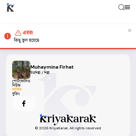
এরর!
কিছু ভুল হয়েছে
Muhaymina Firhat
চিত্রশিল্পী / শিল্পী
পোর্টফোলিও
নিউজ
সার্ভিস
বুকিং
©
2026
KriyaKarak. All rights reserved