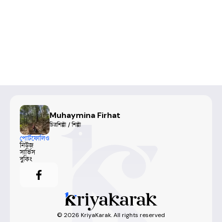
Muhaymina Firhat
চিত্রশিল্পী / শিল্পী
পোর্টফোলিও
নিউজ
সার্ভিস
বুকিং
©
2026
KriyaKarak. All rights reserved