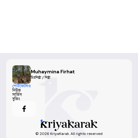
Muhaymina Firhat
চিত্রশিল্পী / শিল্পী
পোর্টফোলিও
নিউজ
সার্ভিস
বুকিং
©
2026
KriyaKarak. All rights reserved