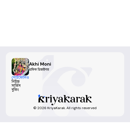
Akhi Moni
গ্রাফিক ডিজাইনার
পোর্টফোলিও
নিউজ
সার্ভিস
বুকিং
©
2026
KriyaKarak. All rights reserved