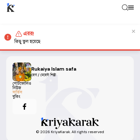
এরর!
কিছু ভুল হয়েছে
Rukaiya Islam safa
হেনা / মেহেদী শিল্পী
পোর্টফোলিও
নিউজ
সার্ভিস
বুকিং
©
2026
KriyaKarak. All rights reserved