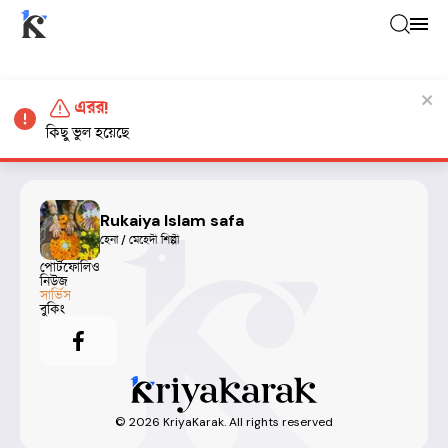
এরর!
কিছু ভুল হয়েছে
Rukaiya Islam safa
হেনা / মেহেদী শিল্পী
পোর্টফোলিও
নিউজ
সার্ভিস
বুকিং
©
2026
KriyaKarak. All rights reserved