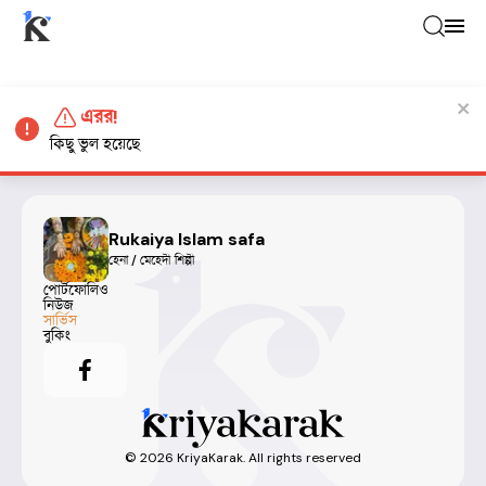
এরর!
কিছু ভুল হয়েছে
Rukaiya Islam safa
হেনা / মেহেদী শিল্পী
পোর্টফোলিও
নিউজ
সার্ভিস
বুকিং
©
2026
KriyaKarak. All rights reserved