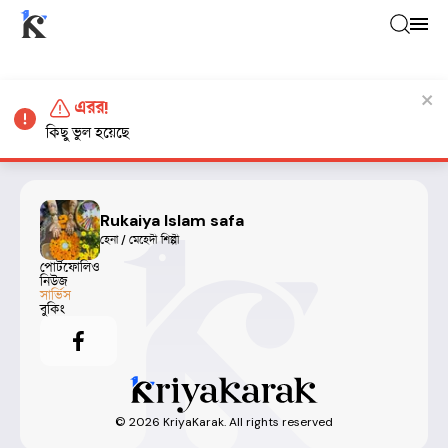
এরর!
কিছু ভুল হয়েছে
Rukaiya Islam safa
হেনা / মেহেদী শিল্পী
পোর্টফোলিও
নিউজ
সার্ভিস
বুকিং
©
2026
KriyaKarak. All rights reserved