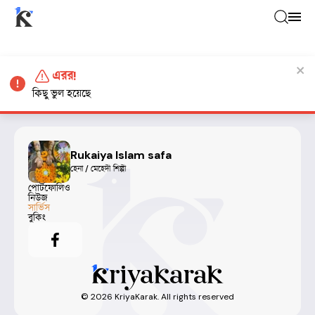
এরর!
কিছু ভুল হয়েছে
Rukaiya Islam safa
হেনা / মেহেদী শিল্পী
পোর্টফোলিও
নিউজ
সার্ভিস
বুকিং
©
2026
KriyaKarak. All rights reserved