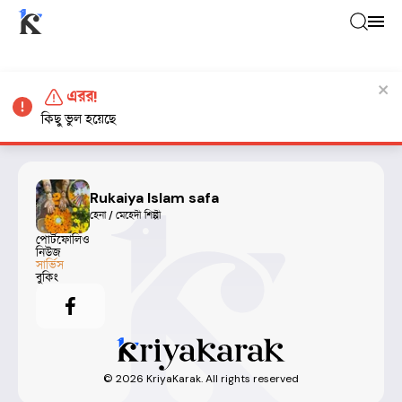
এরর!
কিছু ভুল হয়েছে
Rukaiya Islam safa
হেনা / মেহেদী শিল্পী
পোর্টফোলিও
নিউজ
সার্ভিস
বুকিং
©
2026
KriyaKarak. All rights reserved