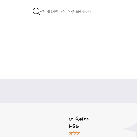
পোর্টফোলিও
নিউজ
সার্ভিস