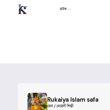
ব্রাউজ
Rukaiya Islam safa
হেনা / মেহেদী শিল্পী