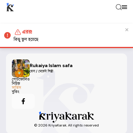
এরর!
কিছু ভুল হয়েছে
Rukaiya Islam safa
হেনা / মেহেদী শিল্পী
পোর্টফোলিও
নিউজ
সার্ভিস
বুকিং
©
2026
KriyaKarak. All rights reserved