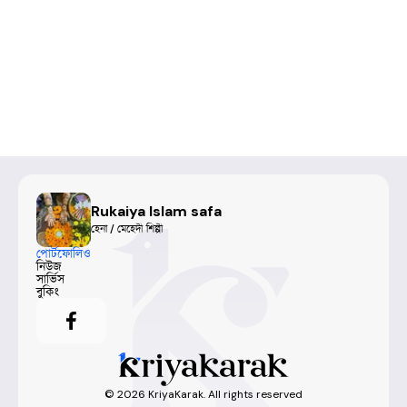
Rukaiya Islam safa
হেনা / মেহেদী শিল্পী
পোর্টফোলিও
নিউজ
সার্ভিস
বুকিং
©
2026
KriyaKarak. All rights reserved