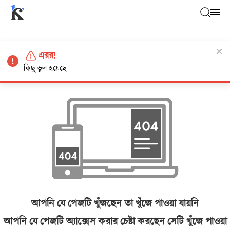
এরর!
কিছু ভুল হয়েছে
আপনি যে পেজটি খুঁজছেন তা খুঁজে পাওয়া যায়নি
আপনি যে পেজটি অ্যাক্সেস করার চেষ্টা করছেন সেটি খুঁজে পাওয়া