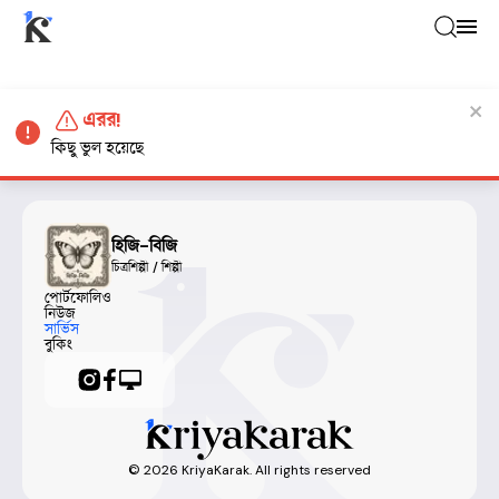
এরর!
কিছু ভুল হয়েছে
হিজি-বিজি
চিত্রশিল্পী / শিল্পী
পোর্টফোলিও
নিউজ
সার্ভিস
বুকিং
©
2026
KriyaKarak. All rights reserved