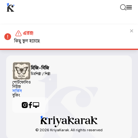
এরর!
কিছু ভুল হয়েছে
হিজি-বিজি
চিত্রশিল্পী / শিল্পী
পোর্টফোলিও
নিউজ
সার্ভিস
বুকিং
©
2026
KriyaKarak. All rights reserved