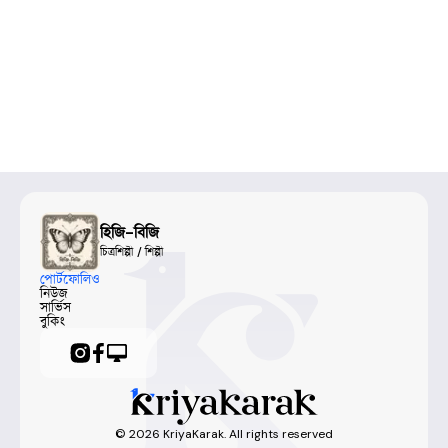
হিজি-বিজি
চিত্রশিল্পী / শিল্পী
পোর্টফোলিও
নিউজ
সার্ভিস
বুকিং
©
2026
KriyaKarak. All rights reserved