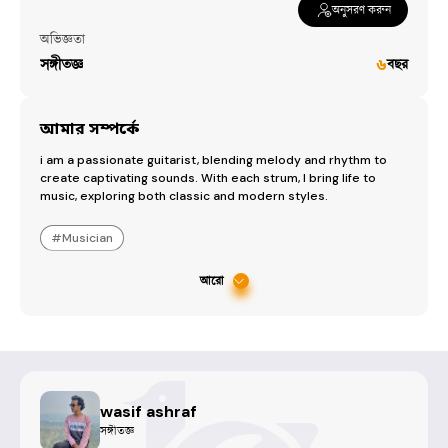
অনুসরণ করুন
অভিজ্ঞতা
সঙ্গীতজ্ঞ
৬
বছর
আমার সম্পর্কে
i am a passionate guitarist, blending melody and rhythm to 
create captivating sounds. With each strum, I bring life to 
music, exploring both classic and modern styles.
#
Musician
আরো
wasif ashraf
সঙ্গীতজ্ঞ