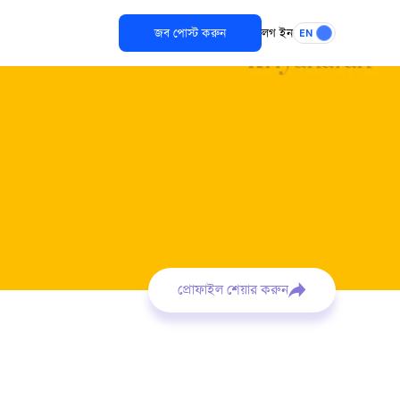
জব পোস্ট করুন
লগ ইন
EN
প্রোফাইল শেয়ার করুন