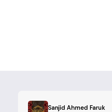
Sanjid Ahmed Faruk