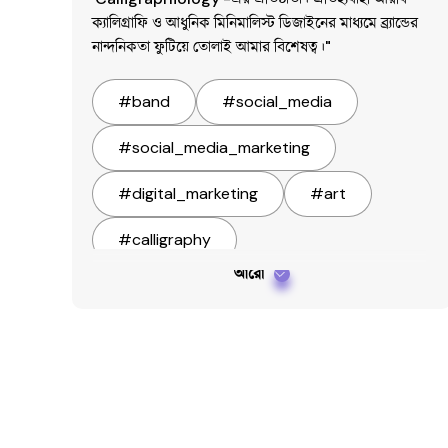
ক্যালিগ্রাফি ও আধুনিক মিনিমালিস্ট ডিজাইনের মাধ্যমে ব্র্যান্ডের 
নান্দনিকতা ফুটিয়ে তোলাই আমার বিশেষত্ব।"
#
band
#
social_media
#
social_media_marketing
#
digital_marketing
#
art
#
calligraphy
আরো
#
Arabic_calligraphy