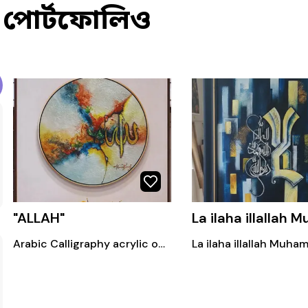
পোর্টফোলিও
"ALLAH"
Arabic Calligraphy acrylic on canvas