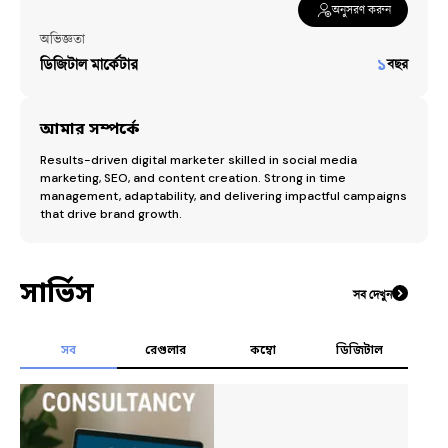
অনুসরণ করুন
অভিজ্ঞতা
ডিজিটাল মার্কেটার
১
বছর
আমার সম্পর্কে
Results-driven digital marketer skilled in social media 
marketing, SEO, and content creation. Strong in time 
management, adaptability, and delivering impactful campaigns 
that drive brand growth.
সার্ভিস
সব দেখুন
সব
রেগুলার
কম্বো
ডিজিটাল