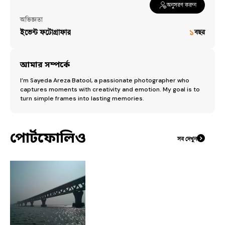
অনুসরণ করুন
অভিজ্ঞতা
ইভেন্ট ফটোগ্রাফার
১
বছর
আমার সম্পর্কে
I’m Sayeda Areza Batool, a passionate photographer who 
captures moments with creativity and emotion. My goal is to 
turn simple frames into lasting memories.
পোর্টফোলিও
সব দেখুন