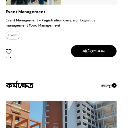
Event Management
P
Event Management - Registration campaign Logistics
management Food Management
Event
কার্টে যোগ করুন
কর্মক্ষেত্র
সব দেখুন