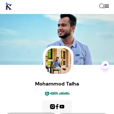
Mohammod Talha
—
Actors / Theatre ar
Mohammod Talha
পরিচিতি ভেরিফাইড