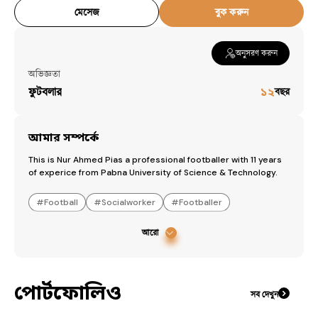
মেসেজ
বুক করুন
অনুসরণ করুন
অভিজ্ঞতা
ফুটবলার
১২
বছর
আমার সম্পর্কে
This is Nur Ahmed Pias a professional footballer with 11 years 
of experice from Pabna University of Science & Technology.
#
Football
#
Socialworker
#
Footballer
আরো
পোর্টফোলিও
সব দেখুন