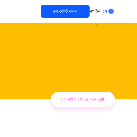
জব পোস্ট করুন
লগ ইন
EN
প্রোফাইল শেয়ার করুন